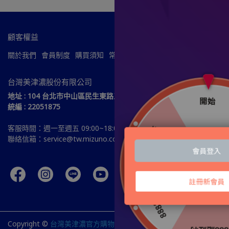
顧客權益
關於我們
會員制度
購買須知
常見問題
服務條款
隱私政策
台灣美津濃股份有限公司
地址 : 104 台北市中山區民生東路三段51號15樓
統編 : 22051875
客服時間：週一至週五 09:00~18:00
聯絡信箱：service@tw.mizuno.com
Copyright ©
台灣美津濃官方購物網站
All Rights Reserved.