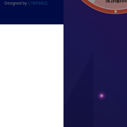
Designed by
CYBERBIZ
.