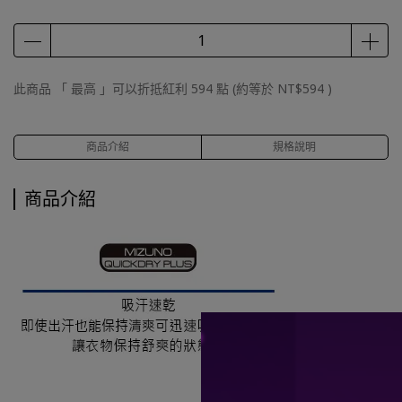
此商品 「 最高 」可以折抵紅利
594
點 (約等於
NT$594
)
商品介紹
規格說明
商品介紹