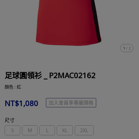
1
/
2
足球圓領衫 _ P2MAC02162
顏色 : 紅
NT$1,080
加入會員享專屬價格
尺寸
S
M
L
XL
2XL