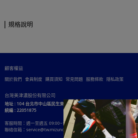
規格說明
顧客權益
關於我們
會員制度
購買須知
常見問題
服務條款
隱私政策
台灣美津濃股份有限公司
地址 : 104 台北市中山區民生東路三段51號15樓
統編 : 22051875
客服時間：週一至週五 09:00~18:00
聯絡信箱：service@tw.mizuno.com