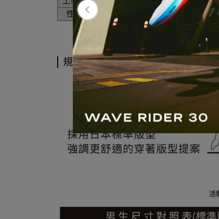
上市月
2026年4月
性別
男性
規格說明