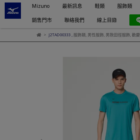
Mizuno
最新訊息
鞋類
服飾類
銷售門市
聯絡我們
線上目錄
J2TAD00333
,
服飾類
,
男性服飾
,
男款田徑服飾
,
歡慶