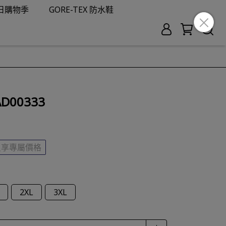
夏日購物季
GORE-TEX 防水鞋
D00333
員享專屬價格
2XL
3XL