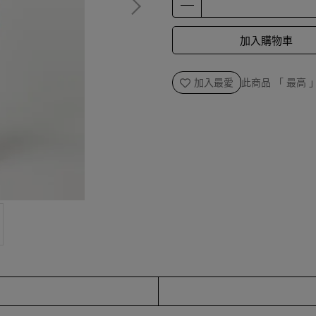
加入購物車
加入最愛
此商品 「 最高