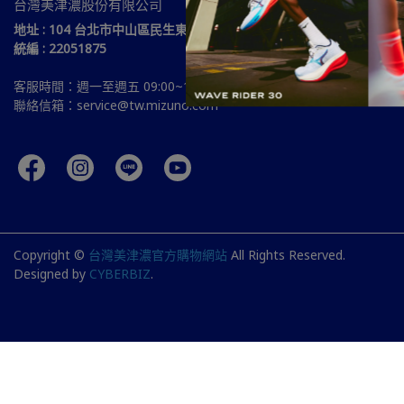
台灣美津濃股份有限公司
地址 : 104 台北市中山區民生東路三段51號15樓
統編 : 22051875
客服時間：週一至週五 09:00~18:00
聯絡信箱：service@tw.mizuno.com
Copyright ©
台灣美津濃官方購物網站
All Rights Reserved.
Designed by
CYBERBIZ
.