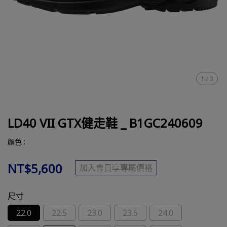
1
/
3
LD40 VII GTX健走鞋 _ B1GC240609
顏色 :
NT$5,600
加入會員享專屬價格
尺寸
22.0
22.5
23.0
23.5
24.0