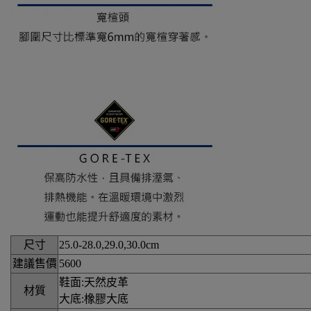
尺寸
25.0-28.0,29.0,30.0cm
建議售價
5600
鞋面:天然皮革
材質
大底:橡膠大底