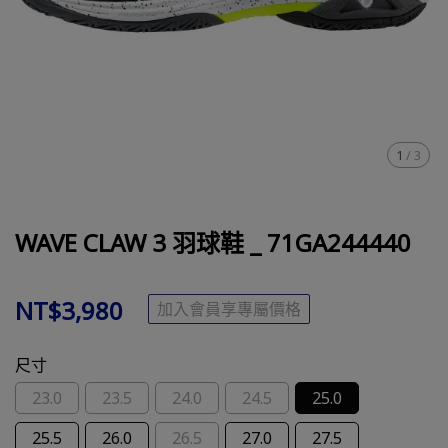
1
/
3
WAVE CLAW 3 羽球鞋 _ 71GA244440
NT$3,980
加入會員享專屬價格
尺寸
23.0
23.5
24.0
24.5
25.0
25.5
26.0
26.5
27.0
27.5