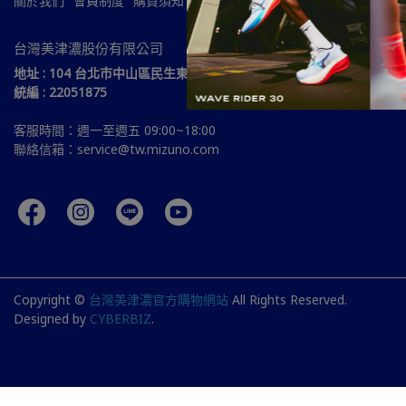
關於我們
會員制度
購買須知
常見問題
服務條款
隱私政策
台灣美津濃股份有限公司
地址 : 104 台北市中山區民生東路三段51號15樓
統編 : 22051875
客服時間：週一至週五 09:00~18:00
聯絡信箱：service@tw.mizuno.com
Copyright ©
台灣美津濃官方購物網站
All Rights Reserved.
Designed by
CYBERBIZ
.