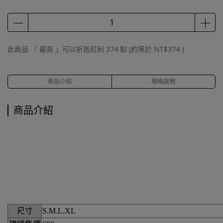
此商品 「 最高 」可以折抵紅利
374
點 (約等於
NT$374
)
商品介紹
規格說明
商品介紹
尺寸
S.M.L.XL