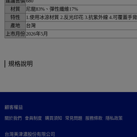
建議售價
680
材質
尼龍83%、彈性纖維17%
特性
1.使用冰涼材質 2.反光印花 3.抗紫外線 4.可覆蓋手
產地
台灣
上市月份
2026年5月
規格說明
顧客權益
關於我們
會員制度
購買須知
常見問題
服務條款
隱私政策
台灣美津濃股份有限公司