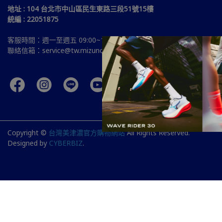
地址 : 104 台北市中山區民生東路三段51號15樓
統編 : 22051875
客服時間：週一至週五 09:00~18:00
聯絡信箱：service@tw.mizuno.com
Copyright ©
台灣美津濃官方購物網站
All Rights Reserved.
Designed by
CYBERBIZ
.