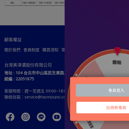
顧客權益
關於我們
會員制度
購買須知
常見問題
服務條款
隱私政策
台灣美津濃股份有限公司
地址 : 104 台北市中山區民生東路三段51號15樓
統編 : 22051875
客服時間：週一至週五 09:00~18:00
聯絡信箱：service@tw.mizuno.com