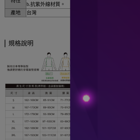
特性
b.抗紫外線材質。
產地
台灣
規格說明