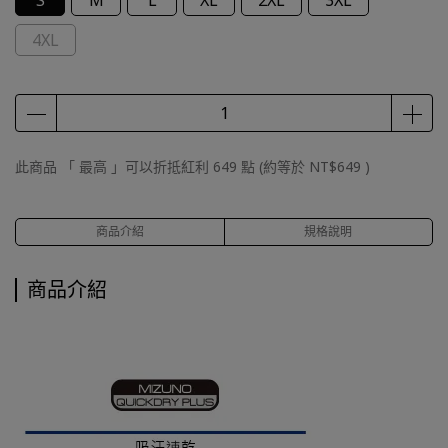
S
M
L
XL
2XL
3XL
4XL
此商品 「 最高 」可以折抵紅利
649
點 (約等於
NT$649
)
商品介紹
規格說明
商品介紹