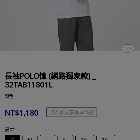
1
/
3
長袖POLO恤 (網路獨家款) _
32TAB11801L
顏色 :
NT$1,180
加入會員享專屬價格
尺寸