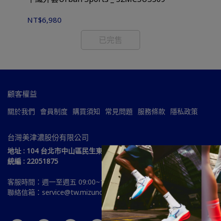
NT$6,980
NT
已完售
顧客權益
關於我們
會員制度
購買須知
常見問題
服務條款
隱私政策
台灣美津濃股份有限公司
地址 : 104 台北市中山區民生東路三段51號15樓
統編 : 22051875
客服時間：週一至週五 09:00~18:00
聯絡信箱：service@tw.mizuno.com