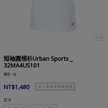
1
/
6
短袖圓領衫Urban Sports _
32MA4US101
顏色 : 白
NT$1,480
加入會員享專屬價格
尺寸