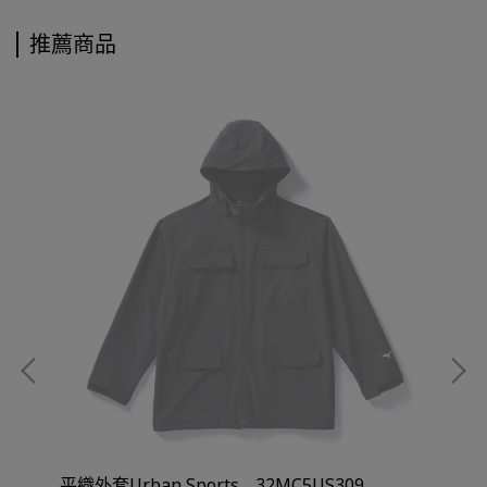
推薦商品
平織外套Urban Sports _ 32MC5US309