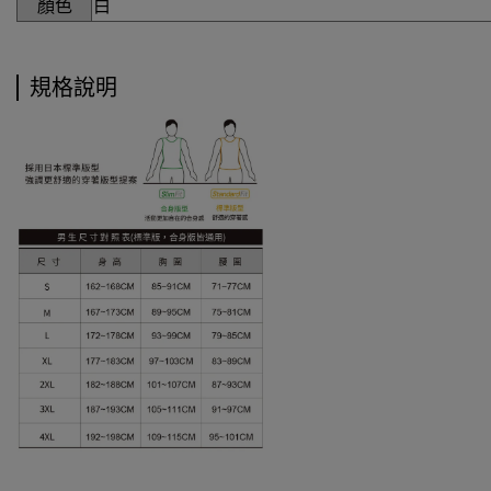
顏色
白
規格說明