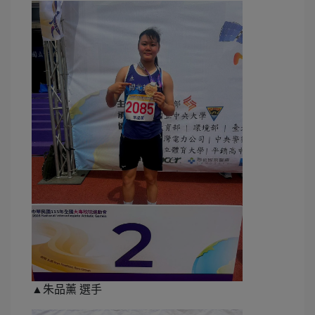
▲朱品薰 選手