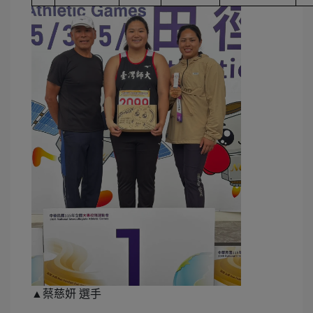
▲蔡慈妍 選手