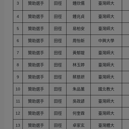
3
贊助選手
田徑
鍾欣儒
臺灣師大
4
贊助選手
田徑
鍾兆貞
臺灣師大
5
贊助選手
田徑
易柏安
臺灣師大
6
贊助選手
田徑
周怡新
中興大學
7
贊助選手
田徑
黃郁媞
臺灣師大
8
贊助選手
田徑
林玉婷
臺灣師大
9
贊助選手
田徑
蔡慈妍
臺灣師大
10
贊助選手
田徑
朱品薰
國北教大
11
贊助選手
田徑
吳政諺
臺灣師大
12
贊助選手
田徑
何奎霖
臺灣師大
13
贊助選手
田徑
卓家玄
臺灣體大