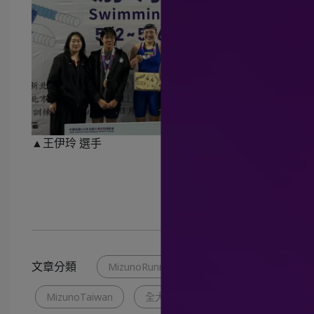
▲王伊玲 選手
文章分類
MizunoRunning
Mizuno
MizunoTaiwan
全大運
MizunoSwim