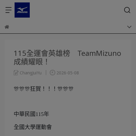
115全運會英雄榜 TeamMizuno
成績耀眼！
ChangJuiYu
2026-05-08
🎊🎊🎊狂賀！！！🎊🎊🎊
中華民國115年
全國大學運動會