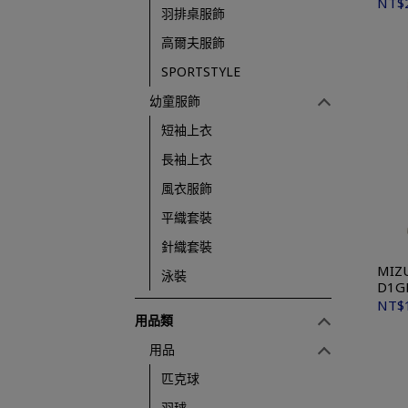
NT$
羽排桌服飾
高爾夫服飾
SPORTSTYLE
幼童服飾
短袖上衣
長袖上衣
風衣服飾
平織套裝
針織套裝
MIZ
泳裝
D1G
NT$
用品類
用品
匹克球
羽球