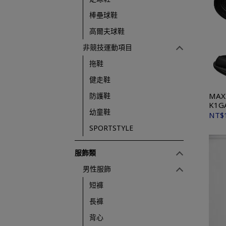
棒壘球鞋
高爾夫球鞋
非競技運動項目
拖鞋
健走鞋
MAX
防護鞋
K1G
幼童鞋
NT$
SPORTSTYLE
服飾類
男性服飾
短褲
長褲
背心