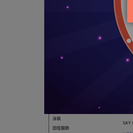
高爾夫服飾
SPORTSTYLE
女性服飾
短褲
NT$
長褲
短袖上衣
長袖上衣
運動內衣
夾克GORETEX
風衣服飾
平織套裝
針織套裝
泳裝
田徑服飾