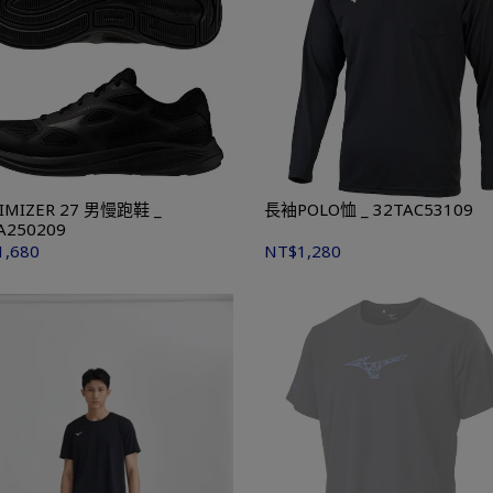
IMIZER 27 男慢跑鞋 _
長袖POLO恤 _ 32TAC53109
A250209
1,680
NT$1,280