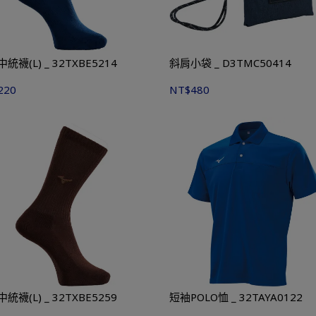
休閒中統襪(L) _ 32TXBE5214
斜肩小袋 _ D3TMC50414
220
NT$480
休閒中統襪(L) _ 32TXBE5259
短袖POLO恤 _ 32TAYA0122