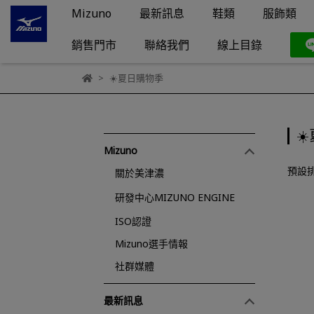
Mizuno
最新訊息
鞋類
服飾類
銷售門市
聯絡我們
線上目錄
☀️夏日購物季
☀
Mizuno
預設
關於美津濃
研發中心MIZUNO ENGINE
ISO認證
Mizuno選手情報
社群媒體
最新訊息