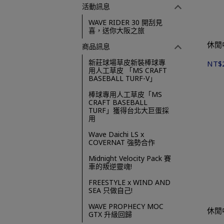
活動訊息
WAVE RIDER 30 開刮見
喜，送你大阪之旅
商品訊息
新莊球場草皮新裝棒球專
NT$
用人工草皮 「MS CRAFT
BASEBALL TURF-V」
棒球專用人工草皮「MS
CRAFT BASEBALL
TURF」獲得台北大巨蛋採
用
Wave Daichi LS x
COVERNAT 強勢合作
Midnight Velocity Pack 賽
車的叛逆靈魂!
FREESTYLE x WIND AND
SEA 只做自己!
WAVE PROPHECY MOC
GTX 升級回歸