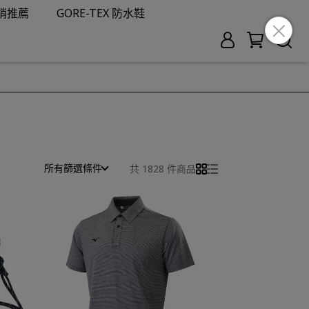
銷推薦
GORE-TEX 防水鞋
所有篩選條件
共 1828 件商品