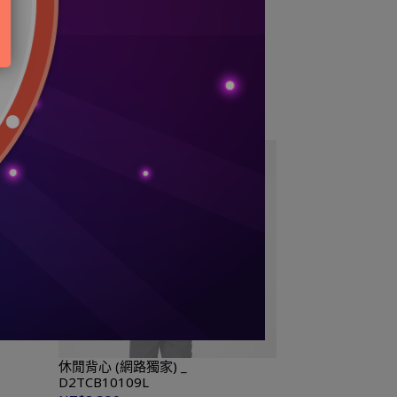
SKY BLASTER 4 _ 71GA253310
NT$2,180
休閒背心 (網路獨家) _
D2TCB10109L