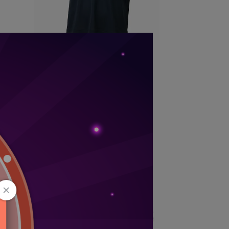
男短袖T恤 _ 32TAC10109
NT$880