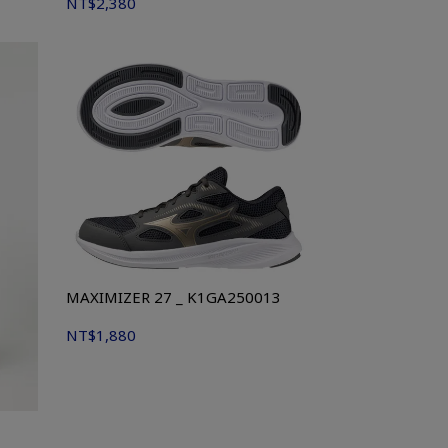
NT$2,380
MAXIMIZER 27 _ K1GA250013
NT$1,880