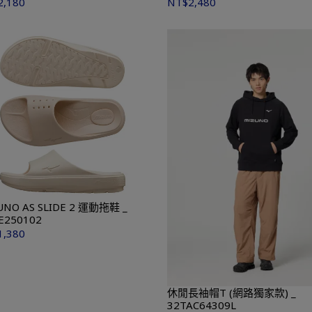
2,180
NT$2,480
UNO AS SLIDE 2 運動拖鞋 _
E250102
1,380
休閒長袖帽T (網路獨家款) _
32TAC64309L