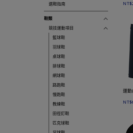
NT$
選鞋指南
鞋類
競技運動項目
籃球鞋
羽球鞋
桌球鞋
排球鞋
網球鞋
路跑鞋
慢跑鞋
NT$
教練鞋
田徑釘鞋
匹克球鞋
足球鞋